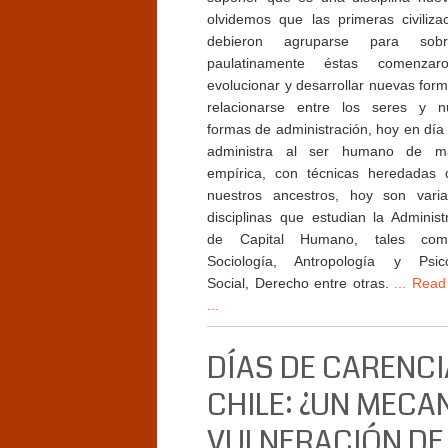
olvidemos que las primeras civiliza
debieron agruparse para sobrev
paulatinamente éstas comenza
evolucionar y desarrollar nuevas for
relacionarse entre los seres y n
formas de administración, hoy en día
administra al ser humano de m
empírica, con técnicas heredadas 
nuestros ancestros, hoy son varia
disciplinas que estudian la Administ
de Capital Humano, tales co
Sociología, Antropología y Psico
Social, Derecho entre otras.
... Read
...
DÍAS DE CARENCI
CHILE: ¿UN MECA
VULNERACIÓN DE