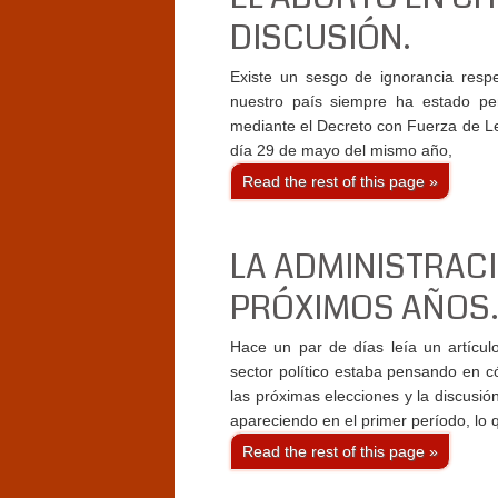
DISCUSIÓN.
Existe un sesgo de ignorancia respe
nuestro país siempre ha estado pe
mediante el Decreto con Fuerza de L
día 29 de mayo del mismo año,
Read the rest of this page »
LA ADMINISTRACI
PRÓXIMOS AÑOS
Hace un par de días leía un artícul
sector político estaba pensando en 
las próximas elecciones y la discusió
apareciendo en el primer período, lo 
Read the rest of this page »