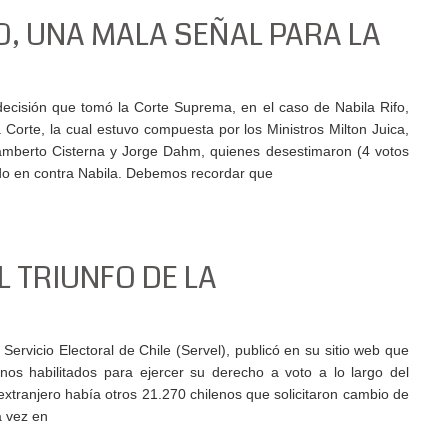
O, UNA MALA SEÑAL PARA LA
ecisión que tomó la Corte Suprema, en el caso de Nabila Rifo,
Corte, la cual estuvo compuesta por los Ministros Milton Juica,
Lamberto Cisterna y Jorge Dahm, quienes desestimaron (4 votos
trado en contra Nabila. Debemos recordar que
EL TRIUNFO DE LA
 Servicio Electoral de Chile (Servel), publicó en su sitio web que
os habilitados para ejercer su derecho a voto a lo largo del
 extranjero había otros 21.270 chilenos que solicitaron cambio de
a vez en