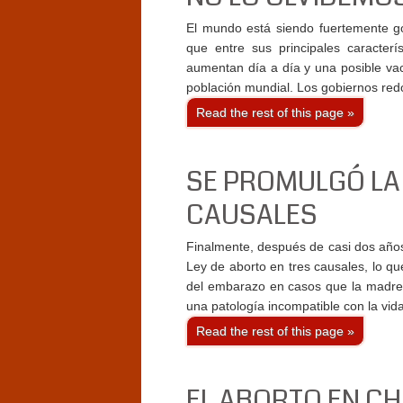
El mundo está siendo fuertemente g
que entre sus principales caracterí
aumentan día a día y una posible va
población mundial. Los gobiernos redo
Read the rest of this page »
SE PROMULGÓ LA 
CAUSALES
Finalmente, después de casi dos año
Ley de aborto en tres causales, lo qu
del embarazo en casos que la madre 
una patología incompatible con la vid
Read the rest of this page »
EL ABORTO EN CHI