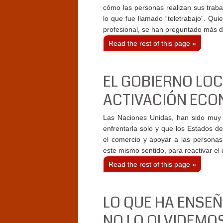
cómo las personas realizan sus traba
lo que fue llamado “teletrabajo”. Qui
profesional, se han preguntado más 
Read the rest of this page »
EL GOBIERNO LO
ACTIVACIÓN ECO
Las Naciones Unidas, han sido muy 
enfrentarla solo y que los Estados d
el comercio y apoyar a las personas
este mismo sentido, para reactivar el
Read the rest of this page »
LO QUE HA ENSE
NO LO OLVIDEMO