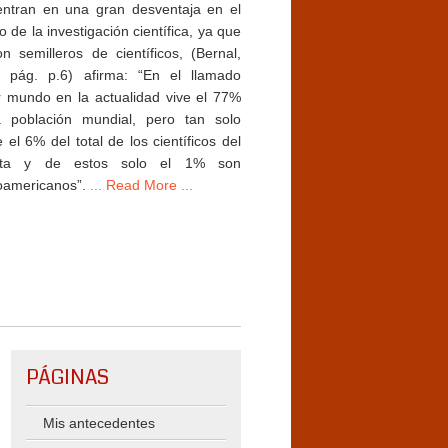
ntran en una gran desventaja en el
 de la investigación científica, ya que
n semilleros de científicos, (Bernal,
, pág. p.6) afirma: “En el llamado
r mundo en la actualidad vive el 77%
a población mundial, pero tan solo
 el 6% del total de los científicos del
eta y de estos solo el 1% son
oamericanos”.
... Read More ...
PÁGINAS
Mis antecedentes