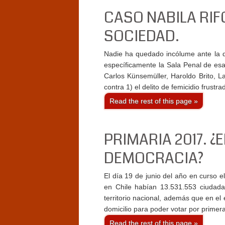
CASO NABILA RIF
SOCIEDAD.
Nadie ha quedado incólume ante la d
específicamente la Sala Penal de esa 
Carlos Künsemüller, Haroldo Brito, 
contra 1) el delito de femicidio frus
Read the rest of this page »
PRIMARIA 2017. ¿
DEMOCRACIA?
El día 19 de junio del año en curso el
en Chile habían 13.531.553 ciudadan
territorio nacional, además que en el
domicilio para poder votar por primer
Read the rest of this page »