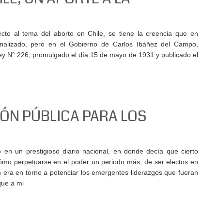
cto al tema del aborto en Chile, se tiene la creencia que en
nalizado, pero en el Gobierno de Carlos Ibáñez del Campo,
ey N° 226, promulgado el día 15 de mayo de 1931 y publicado el
ÓN PÚBLICA PARA LOS
.
o en un prestigioso diario nacional, en donde decía que cierto
cómo perpetuarse en el poder un periodo más, de ser electos en
n era en torno a potenciar los emergentes liderazgos que fueran
que a mi