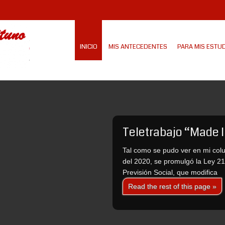
INICIO
MIS ANTECEDENTES
PARA MIS ESTU
Teletrabajo “Made I
Tal como se pudo ver en mi col
del 2020, se promulgó la Ley 21.
Previsión Social, que modifica
Read the rest of this page »