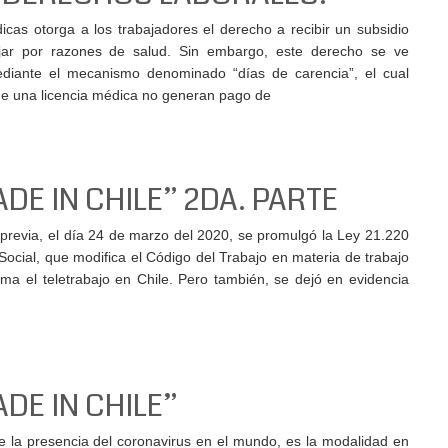
icas otorga a los trabajadores el derecho a recibir un subsidio
jar por razones de salud. Sin embargo, este derecho se ve
mediante el mecanismo denominado “días de carencia”, el cual
 de una licencia médica no generan pago de
DE IN CHILE” 2DA. PARTE
previa, el día 24 de marzo del 2020, se promulgó la Ley 21.220
 Social, que modifica el Código del Trabajo en materia de trabajo
tima el teletrabajo en Chile. Pero también, se dejó en evidencia
DE IN CHILE”
 la presencia del coronavirus en el mundo, es la modalidad en