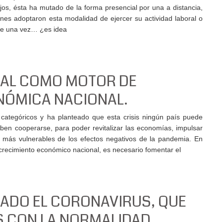
jos, ésta ha mutado de la forma presencial por una a distancia,
enes adoptaron esta modalidad de ejercer su actividad laboral o
de una vez… ¿es idea
CAL COMO MOTOR DE
NÓMICA NACIONAL.
categóricos y ha planteado que esta crisis ningún país puede
eben cooperarse, para poder revitalizar las economías, impulsar
 más vulnerables de los efectos negativos de la pandemia. En
 crecimiento económico nacional, es necesario fomentar el
ÑADO EL CORONAVIRUS, QUE
S CON LA NORMALIDAD